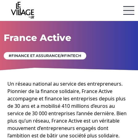
Le Village By Ca
Aller au contenu
France Active
#FINANCE ET ASSURANCE/#FINTECH
Un réseau national au service des entrepreneurs.
Pionnier de la finance solidaire, France Active
accompagne et finance les entreprises depuis plus
de 30 ans et a mobilisé 410 millions d’euros au
service de 30 000 entreprises l’année dernière. Bien
plus qu’un réseau, France Active est un véritable
mouvement d’entrepreneurs engagés dont
l’ambition est de bâtir une société plus solidaire.