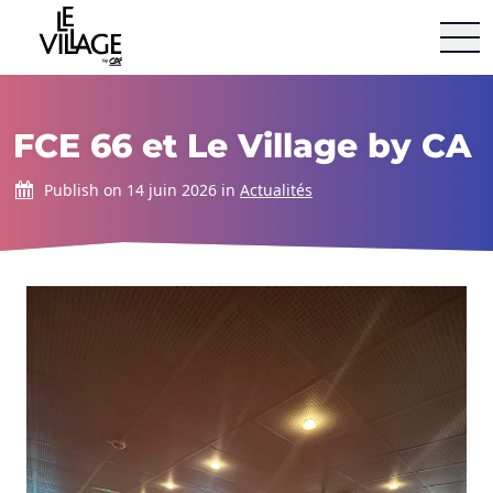
Le Village By Ca
Aller au contenu
FCE 66 et Le Village by CA
Publish on 14 juin 2026 in
Actualités