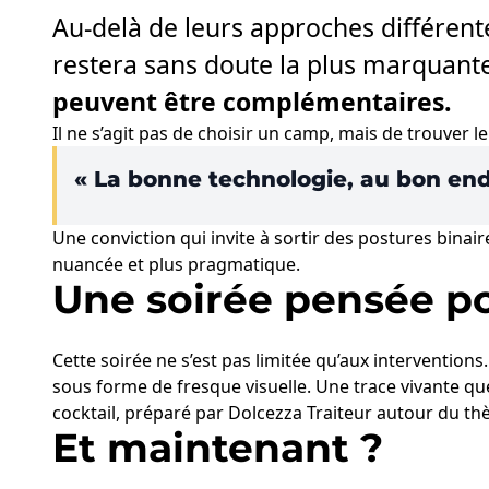
Au-delà de leurs approches différent
restera sans doute la plus marquante
peuvent être complémentaires.
Il ne s’agit pas de choisir un camp, mais de trouver le
« La bonne technologie, au bon en
Une conviction qui invite à sortir des postures bina
nuancée et plus pragmatique.
Une soirée pensée po
Cette soirée ne s’est pas limitée qu’aux interventions
sous forme de fresque visuelle. Une trace vivante qu
cocktail, préparé par Dolcezza Traiteur autour du th
Et maintenant ?