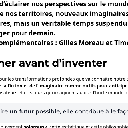
 d’éclairer nos perspectives sur le mond
nos territoires, nouveaux imaginaires :
es, mais un véritable temps suspendu 
ger pour demain.
complémentaires :
Gilles Moreau
et
Timo
ner avant d’inventer
sur les transformations profondes que va connaître notre te
e la fiction et de l’imaginaire comme outils pour anticiper
alisateurs et créateurs qui imaginent aujourd’hui le monde 
re un futur possible, elle contribue à le fa
e mouvement
solarpunk
, cette esthétique et cette philosoph