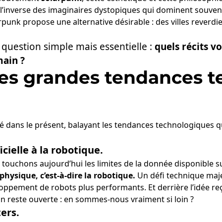
 l’inverse des imaginaires dystopiques qui dominent souven
punk propose une alternative désirable : des villes reverdie
 question simple mais essentielle :
quels récits v
ain ?
 les grandes tendances 
é dans le présent, balayant les tendances technologiques q
icielle à la robotique.
 touchons aujourd’hui les limites de la donnée disponible su
hysique, c’est-à-dire la robotique.
Un défi technique maje
ppement de robots plus performants. Et derrière l’idée reç
on reste ouverte : en sommes-nous vraiment si loin ?
ers.