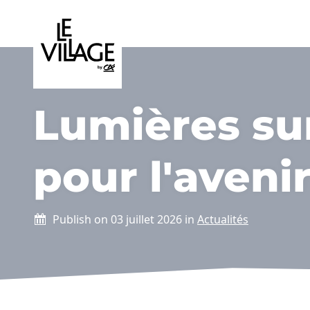
Le Village By Ca
Aller au contenu
Lumières sur
pour l'aveni
Publish on 03 juillet 2026 in
Actualités