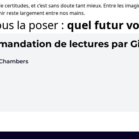
e certitudes, et c’est sans doute tant mieux. Entre les imag
nir reste largement entre nos mains.
ous la poser :
quel futur v
ndation de lectures par Gil
 Chambers