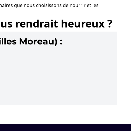
inaires que nous choisissons de nourrir et les
ous rendrait heureux ?
les Moreau) :