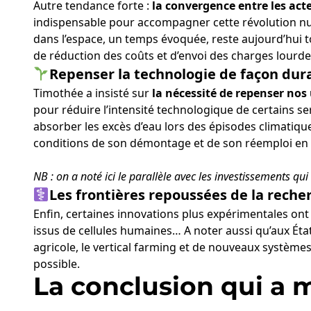
Autre tendance forte :
la convergence entre les act
indispensable pour accompagner cette révolution numé
dans l’espace, un temps évoquée, reste aujourd’hui t
de réduction des coûts et d’envoi des charges lourdes d
Repenser la technologie de façon dur
Timothée a insisté sur
la nécessité de repenser nos
pour réduire l’intensité technologique de certains ser
absorber les excès d’eau lors des épisodes climatiqu
conditions de son démontage et de son réemploi en f
NB : on a noté ici le parallèle avec les investissements qu
Les frontières repoussées de la reche
Enfin, certaines innovations plus expérimentales ont 
issus de cellules humaines… A noter aussi qu’aux État
agricole, le vertical farming et de nouveaux systèm
possible.
La conclusion qui a m