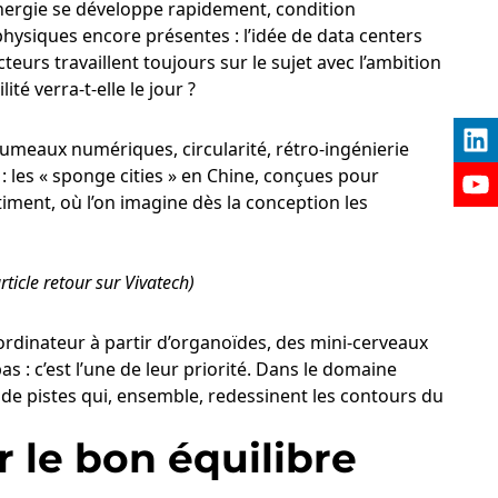
nergie se développe rapidement, condition
physiques encore présentes : l’idée de data centers
urs travaillent toujours sur le sujet avec l’ambition
té verra-t-elle le jour ?
umeaux numériques, circularité, rétro-ingénierie
Link
 : les « sponge cities » en Chine, conçues pour
iment, où l’on imagine dès la conception les
YouT
article retour sur Vivatech
)
 ordinateur à partir d’organoïdes, des mini-cerveaux
 : c’est l’une de leur priorité. Dans le domaine
de pistes qui, ensemble, redessinent les contours du
r le bon équilibre