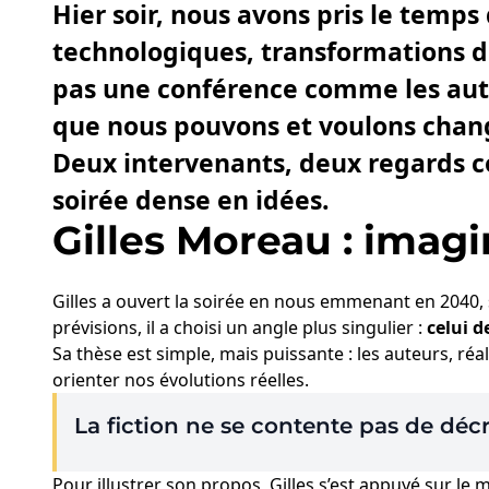
Hier soir, nous avons pris le temps
technologiques, transformations de 
pas une conférence comme les autr
que nous pouvons et voulons chan
Deux intervenants, deux regards 
soirée dense en idées.
Gilles Moreau : imagi
Gilles a ouvert la soirée en nous emmenant en 2040, 
prévisions, il a choisi un angle plus singulier :
celui d
Sa thèse est simple, mais puissante : les auteurs, ré
orienter nos évolutions réelles.
La fiction ne se contente pas de décri
Pour illustrer son propos, Gilles s’est appuyé sur l