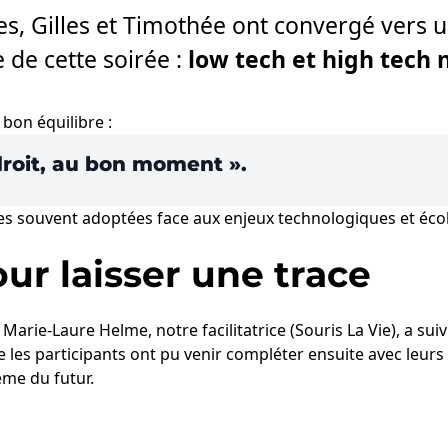
es, Gilles et Timothée ont convergé vers 
 de cette soirée :
low tech et high tech n
 bon équilibre :
droit, au bon moment ».
ires souvent adoptées face aux enjeux technologiques et éco
ur laisser une trace
.
Marie-Laure Helme
, notre facilitatrice (
Souris La Vie
), a sui
e les participants ont pu venir compléter ensuite avec leur
ème du futur.