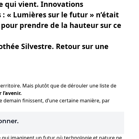
e qui vient. Innovations
 « Lumières sur le futur » n’était
pour prendre de la hauteur sur ce
thée Silvestre
. Retour sur une
rritoire. Mais plutôt que de dérouler une liste de
 l’avenir.
de demain finissent, d’une certaine manière, par
çonner.
ie qui imaginent un futur où technologie et nature ne