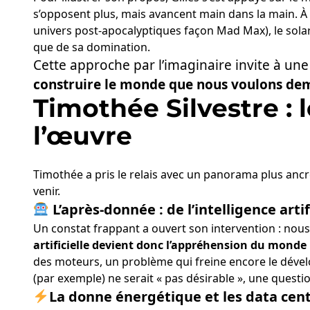
s’opposent plus, mais avancent main dans la main. À
univers post-apocalyptiques façon Mad Max), le solar
que de sa domination.
Cette approche par l’imaginaire invite à une
construire le monde que nous voulons dem
Timothée Silvestre :
l’œuvre
Timothée a pris le relais avec un panorama plus ancr
venir.
L’après-donnée : de l’intelligence artif
Un constat frappant a ouvert son intervention : nous
artificielle devient donc l’appréhension du monde p
des moteurs, un problème qui freine encore le dévelo
(par exemple) ne serait « pas désirable », une questi
La donne énergétique et les data cent