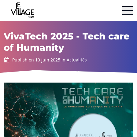
Le Village By Ca
Aller au contenu
VivaTech 2025 - Tech care
of Humanity
Publish on 10 juin 2025 in
Actualités